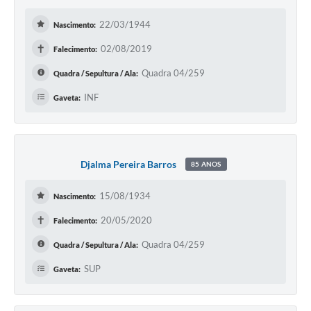
22/03/1944
Nascimento:
✝
02/08/2019
Falecimento:
Quadra 04/259
Quadra / Sepultura / Ala:
INF
Gaveta:
Djalma Pereira Barros
85 ANOS
15/08/1934
Nascimento:
✝
20/05/2020
Falecimento:
Quadra 04/259
Quadra / Sepultura / Ala:
SUP
Gaveta: