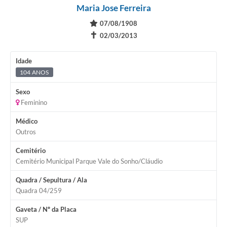
Maria Jose Ferreira
07/08/1908
✝
02/03/2013
Idade
104 ANOS
Sexo
Feminino
Médico
Outros
Cemitério
Cemitério Municipal Parque Vale do Sonho/Cláudio
Quadra / Sepultura / Ala
Quadra 04/259
Gaveta / Nº da Placa
SUP