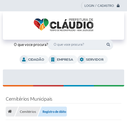
LOGIN / CADASTRO
O que voce procura?
CIDADÃO
EMPRESA
SERVIDOR
Cemitérios Municipais
Cemitérios
Registro de óbito