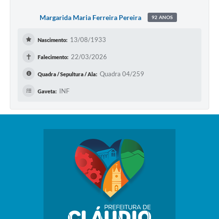
Margarida Maria Ferreira Pereira
92 ANOS
13/08/1933
Nascimento:
✝
22/03/2026
Falecimento:
Quadra 04/259
Quadra / Sepultura / Ala:
INF
Gaveta: