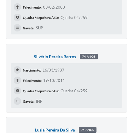
✝
03/02/2000
Falecimento:
Quadra 04/259
Quadra / Sepultura / Ala:
SUP
Gaveta:
Silvério Pereira Barros
74 ANOS
16/03/1937
Nascimento:
✝
19/10/2011
Falecimento:
Quadra 04/259
Quadra / Sepultura / Ala:
INF
Gaveta:
Lusia Pereira Da Silva
75 ANOS