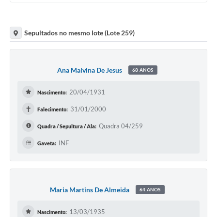
Sepultados no mesmo lote (Lote 259)
Ana Malvina De Jesus
68 ANOS
20/04/1931
Nascimento:
✝
31/01/2000
Falecimento:
Quadra 04/259
Quadra / Sepultura / Ala:
INF
Gaveta:
Maria Martins De Almeida
64 ANOS
13/03/1935
Nascimento: