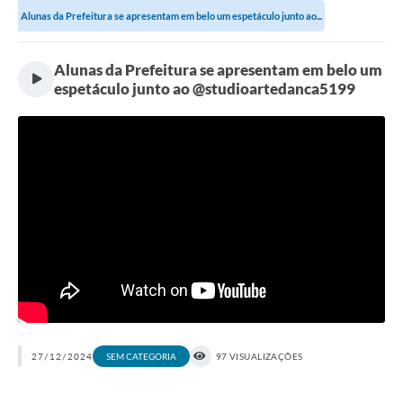
Alunas da Prefeitura se apresentam em belo um espetáculo junto ao...
Alunas da Prefeitura se apresentam em belo um
espetáculo junto ao @studioartedanca5199
27/12/2024
97 VISUALIZAÇÕES
SEM CATEGORIA