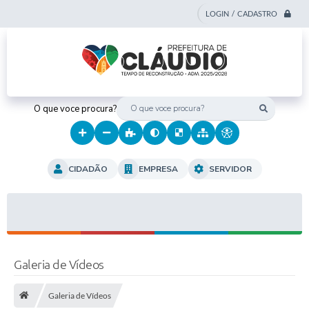
LOGIN / CADASTRO
O que voce procura?
CIDADÃO
EMPRESA
SERVIDOR
Galeria de Vídeos
Galeria de Vídeos