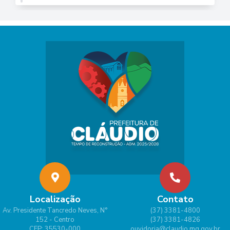
Localização
Contato
Av. Presidente Tancredo Neves, N°
(37) 3381-4800
152 - Centro
(37) 3381-4826
CEP: 35530-000
ouvidoria@claudio.mg.gov.br