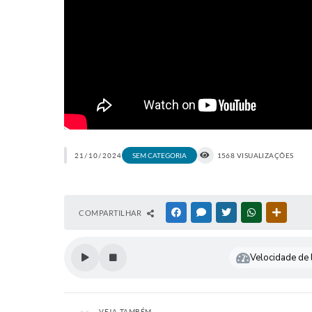
21/10/2024
1568 VISUALIZAÇÕES
SEM CATEGORIA
COMPARTILHAR
FACEBOOK
MESSENGER
TWITTER
WHATSAPP
OUTRAS
Velocidade de l
VEJA TAMBÉM