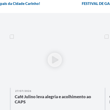
is da Cidade Carinho! ️
FESTIVAL DE GA
27/07/2026
Café Julino leva alegria e acolhimento ao
CAPS