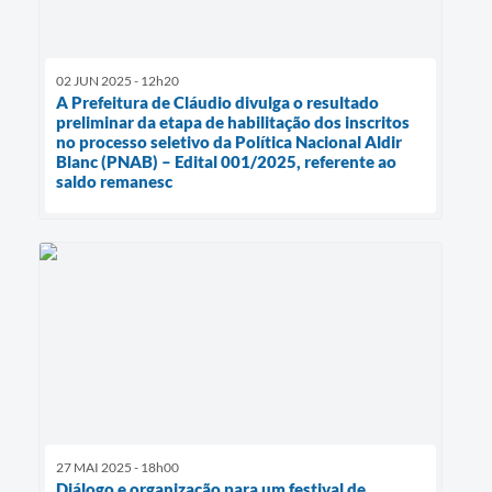
02 JUN 2025 - 12h20
A Prefeitura de Cláudio divulga o resultado
preliminar da etapa de habilitação dos inscritos
no processo seletivo da Política Nacional Aldir
Blanc (PNAB) – Edital 001/2025, referente ao
saldo remanesc
27 MAI 2025 - 18h00
Diálogo e organização para um festival de