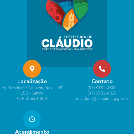
Localização
Contato
Av. Presidente Tancredo Neves, N°
(37) 3381-4800
152 - Centro
(37) 3381-4826
CEP: 35530-000
ouvidoria@claudio.mg.gov.br
Atendimento