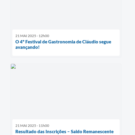
21 MAI 2025 - 12h00
O 4º Festival de Gastronomia de Cláudio segue
avançando!
21 MAI 2025 - 11h00
Resultado das Inscrições – Saldo Remanescente