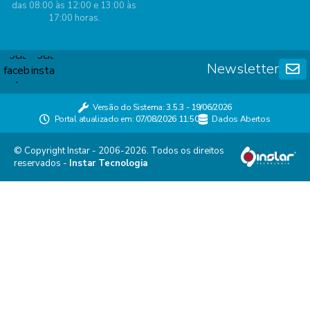
das 08:00 às 12:00 e 13:00 às
17:00 horas.
Newsletter
Versão do Sistema:
3.5.3 - 19/06/2026
Portal atualizado em:
07/08/2026 11:50
Dados Abertos
© Copyright Instar - 2006-2026. Todos os direitos
reservados -
Instar Tecnologia