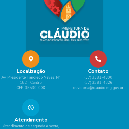
Localização
Contato
Av. Presidente Tancredo Neves, N°
(37) 3381-4800
152 - Centro
(37) 3381-4826
CEP: 35530-000
ouvidoria@claudio.mg.gov.br
Atendimento
Atendimento de segunda a sexta,