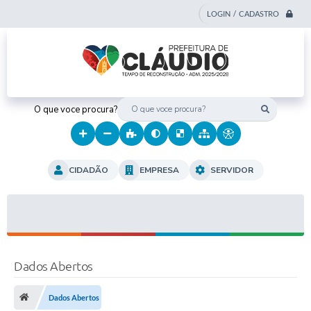
LOGIN / CADASTRO
O que voce procura?
CIDADÃO
EMPRESA
SERVIDOR
Dados Abertos
Dados Abertos