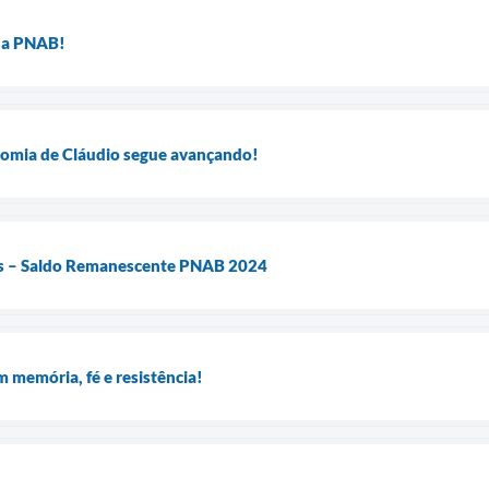
da PNAB!
onomia de Cláudio segue avançando!
es – Saldo Remanescente PNAB 2024
m memória, fé e resistência!