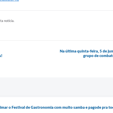
ta notícia.
Na última quinta-feira, 5 de j
A!
grupo de combate
nimar o Festival de Gastronomia com muito samba e pagode pra t