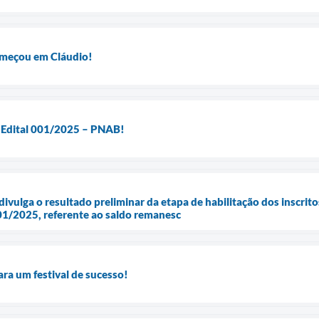
começou em Cláudio!
o Edital 001/2025 – PNAB!
divulga o resultado preliminar da etapa de habilitação dos inscrito
01/2025, referente ao saldo remanesc
ara um festival de sucesso!