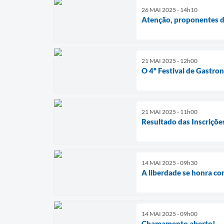
26 MAI 2025 - 14h10
Atenção, proponentes 
21 MAI 2025 - 12h00
O 4º Festival de Gastr
21 MAI 2025 - 11h00
Resultado das Inscriçõ
14 MAI 2025 - 09h30
A liberdade se honra co
14 MAI 2025 - 09h00
Chamamento aberto!