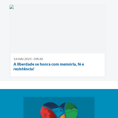
14 MAI 2025 - 09h30
A liberdade se honra com memória, fé e
resistência!