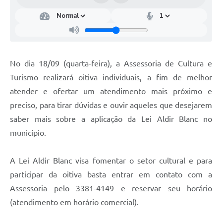
No dia 18/09 (quarta-feira), a Assessoria de Cultura e
Turismo realizará oitiva individuais, a fim de melhor
atender e ofertar um atendimento mais próximo e
preciso, para tirar dúvidas e ouvir aqueles que desejarem
saber mais sobre a aplicação da Lei Aldir Blanc no
município.
A Lei Aldir Blanc visa fomentar o setor cultural e para
participar da oitiva basta entrar em contato com a
Assessoria pelo 3381-4149 e reservar seu horário
(atendimento em horário comercial).