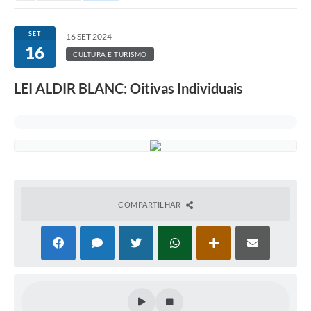
SET
16 SET 2024
16
CULTURA E TURISMO
LEI ALDIR BLANC: Oitivas Individuais
COMPARTILHAR