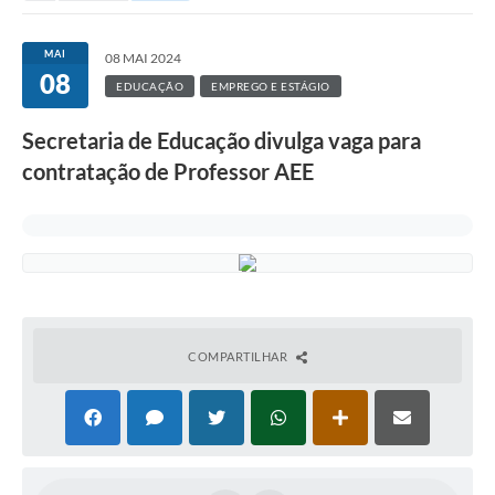
MAI
08 MAI 2024
08
EDUCAÇÃO
EMPREGO E ESTÁGIO
Secretaria de Educação divulga vaga para
contratação de Professor AEE
COMPARTILHAR