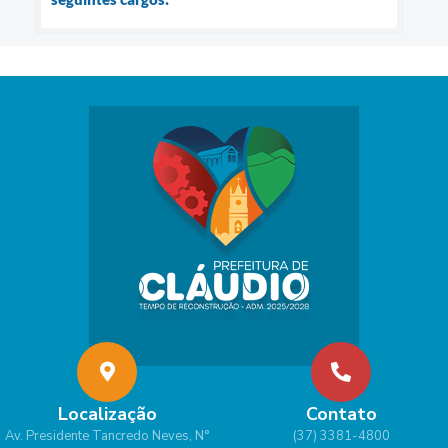
Localização
Contato
Av. Presidente Tancredo Neves, N°
(37) 3381-4800