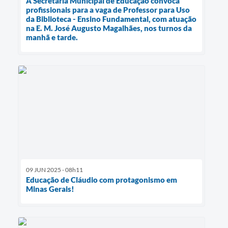
A Secretaria Municipal de Educação convoca
profissionais para a vaga de Professor para Uso
da Biblioteca - Ensino Fundamental, com atuação
na E. M. José Augusto Magalhães, nos turnos da
manhã e tarde.
09 JUN 2025 - 08h11
Educação de Cláudio com protagonismo em
Minas Gerais!