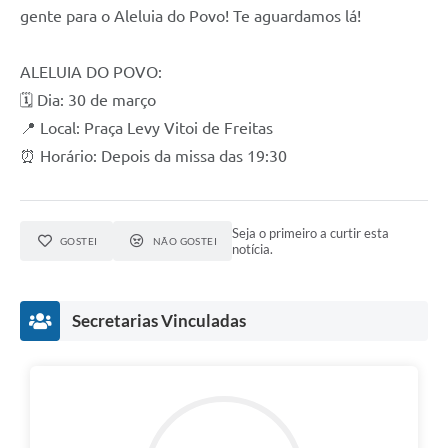
gente para o Aleluia do Povo! Te aguardamos lá!
ALELUIA DO POVO:
🗓️ Dia: 30 de março
📍 Local: Praça Levy Vitoi de Freitas
⏰ Horário: Depois da missa das 19:30
Seja o primeiro a curtir esta
GOSTEI
NÃO GOSTEI
notícia.
Secretarias Vinculadas