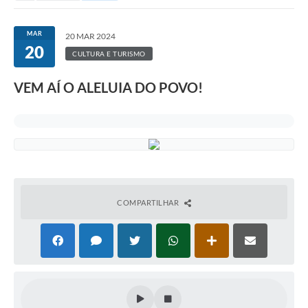
MAR
20 MAR 2024
20
CULTURA E TURISMO
VEM AÍ O ALELUIA DO POVO!
COMPARTILHAR