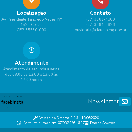
Localização
Contato
Av. Presidente Tancredo Neves, N°
(37) 3381-4800
152 - Centro
(37) 3381-4826
CEP: 35530-000
ouvidoria@claudio.mg.gov.br
Atendimento
Atendimento de segunda a sexta,
das 08:00 às 12:00 e 13:00 às
17:00 horas.
Newsletter
Versão do Sistema:
3.5.3 - 19/06/2026
Portal atualizado em:
07/08/2026 16:57
Dados Abertos