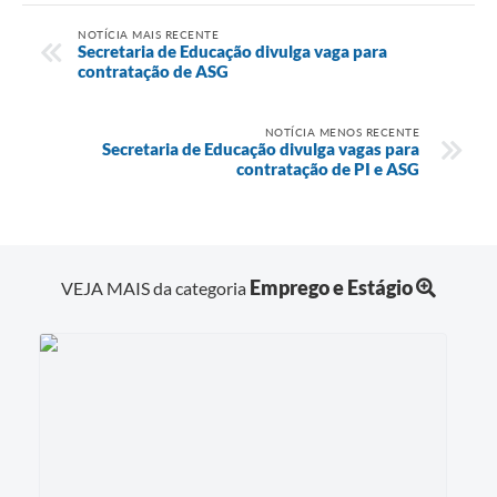
NOTÍCIA MAIS RECENTE
Secretaria de Educação divulga vaga para
contratação de ASG
NOTÍCIA MENOS RECENTE
Secretaria de Educação divulga vagas para
contratação de PI e ASG
Emprego e Estágio
VEJA MAIS da categoria