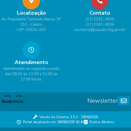
Localização
Contato
Av. Presidente Tancredo Neves, N°
(37) 3381-4800
152 - Centro
(37) 3381-4826
CEP: 35530-000
ouvidoria@claudio.mg.gov.br
Atendimento
Atendimento de segunda a sexta,
das 08:00 às 12:00 e 13:00 às
17:00 horas.
Newsletter
Versão do Sistema:
3.5.3 - 19/06/2026
Portal atualizado em:
06/08/2026 16:40
Dados Abertos