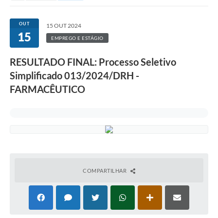
OUT
15 OUT 2024
15
EMPREGO E ESTÁGIO
RESULTADO FINAL: Processo Seletivo
Simplificado 013/2024/DRH -
FARMACÊUTICO
COMPARTILHAR