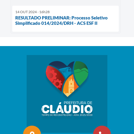
14 OUT 2024 - 16h28
RESULTADO PRELIMINAR: Processo Seletivo
Simplificado 014/2024/DRH - ACS ESF II