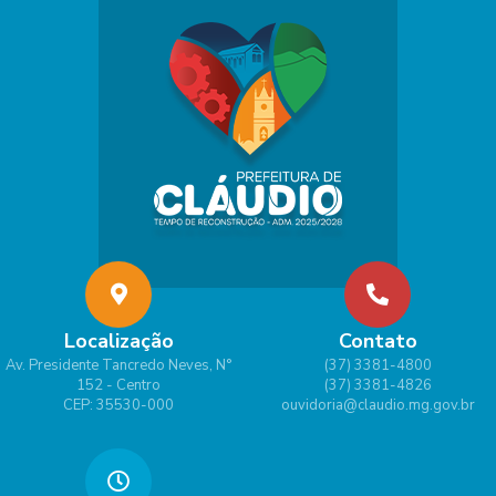
Localização
Contato
Av. Presidente Tancredo Neves, N°
(37) 3381-4800
152 - Centro
(37) 3381-4826
CEP: 35530-000
ouvidoria@claudio.mg.gov.br