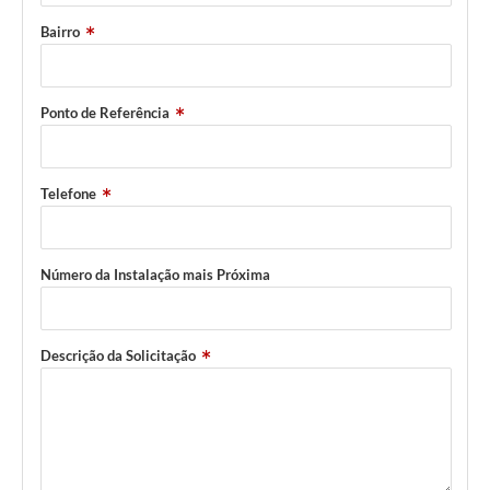
Bairro
Ponto de Referência
Telefone
Número da Instalação mais Próxima
Descrição da Solicitação