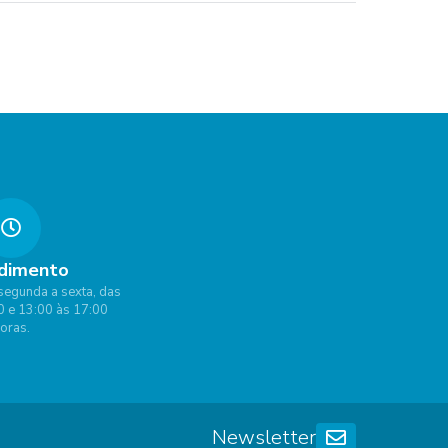
dimento
segunda a sexta, das
0 e 13:00 às 17:00
oras.
Newsletter