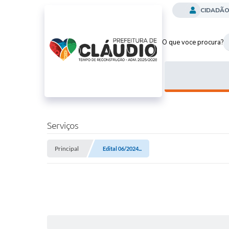
CIDADÃ
O que voce procura?
Serviços
Principal
Edital 06/2024...