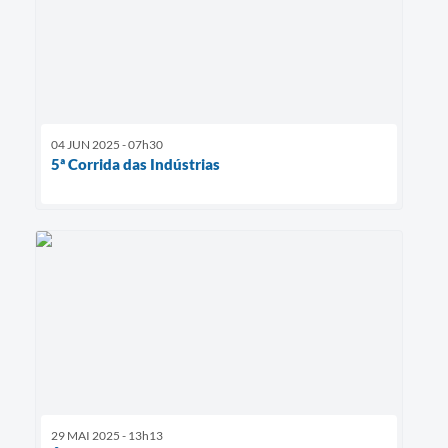
04 JUN 2025 - 07h30
5ª Corrida das Indústrias
29 MAI 2025 - 13h13