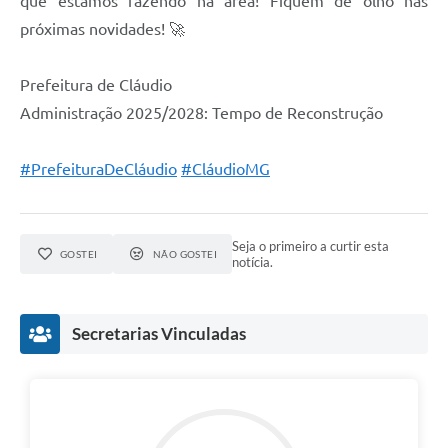
que estamos fazendo na área! Fiquem de olho nas
próximas novidades! 🚀
Prefeitura de Cláudio
Administração 2025/2028: Tempo de Reconstrução
#PrefeituraDeCláudio
#CláudioMG
Seja o primeiro a curtir esta
GOSTEI
NÃO GOSTEI
notícia.
Secretarias Vinculadas