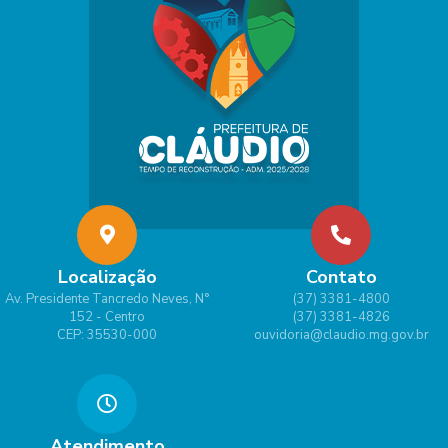
Localização
Contato
Av. Presidente Tancredo Neves, N°
(37) 3381-4800
152 - Centro
(37) 3381-4826
CEP: 35530-000
ouvidoria@claudio.mg.gov.br
Atendimento