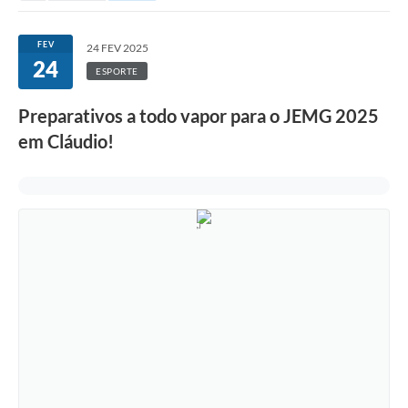
FEV
24 FEV 2025
24
ESPORTE
Preparativos a todo vapor para o JEMG 2025
em Cláudio!