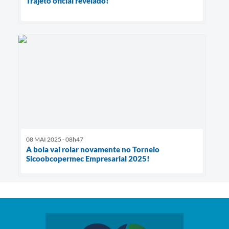
Trajeto oficial revelado!
08 MAI 2025 - 08h47
A bola vai rolar novamente no Torneio
Sicoobcopermec Empresarial 2025!