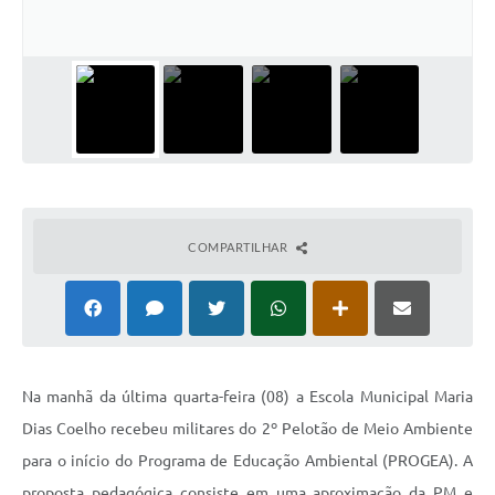
COMPARTILHAR
Na manhã da última quarta-feira (08) a Escola Municipal Maria
Dias Coelho recebeu militares do 2º Pelotão de Meio Ambiente
para o início do Programa de Educação Ambiental (PROGEA). A
proposta pedagógica consiste em uma aproximação da PM e