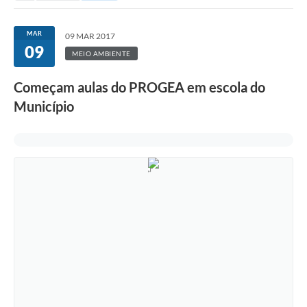
MAR
09 MAR 2017
09
MEIO AMBIENTE
Começam aulas do PROGEA em escola do
Município