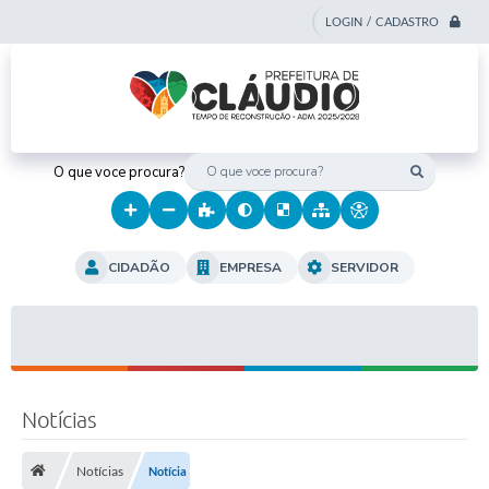
LOGIN / CADASTRO
O que voce procura?
CIDADÃO
EMPRESA
SERVIDOR
Notícias
Notícias
Notícia