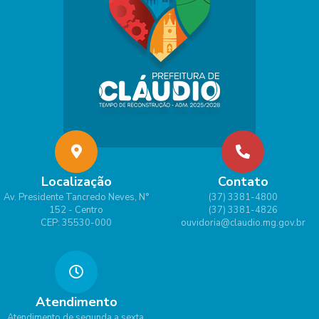
Localização
Contato
Av. Presidente Tancredo Neves, N°
(37) 3381-4800
152 - Centro
(37) 3381-4826
CEP: 35530-000
ouvidoria@claudio.mg.gov.br
Atendimento
Atendimento de segunda a sexta,