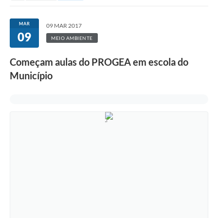
MAR
09 MAR 2017
09
MEIO AMBIENTE
Começam aulas do PROGEA em escola do
Município