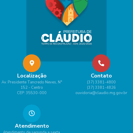
Localização
Contato
Av. Presidente Tancredo Neves, N°
(37) 3381-4800
152 - Centro
(37) 3381-4826
CEP: 35530-000
ouvidoria@claudio.mg.gov.br
Atendimento
Atendimento de segunda a sexta,