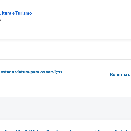
ultura e Turismo
s
estado viatura para os serviços
Reforma do