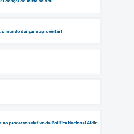
r dançar do início ao fim!
odo mundo dançar e aproveitar!
s no processo seletivo da Política Nacional Aldir