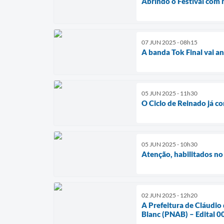
Abrindo o Festival com m
07 JUN 2025 - 08h15
A banda Tok Final vai a
05 JUN 2025 - 11h30
O Ciclo de Reinado já 
05 JUN 2025 - 10h30
Atenção, habilitados n
02 JUN 2025 - 12h20
A Prefeitura de Cláudio 
Blanc (PNAB) – Edital 0