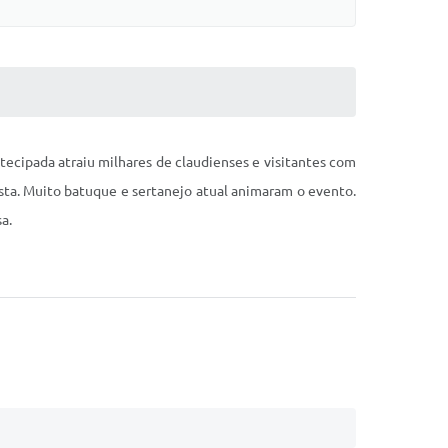
tecipada atraiu milhares de claudienses e visitantes com
esta. Muito batuque e sertanejo atual animaram o evento.
a.