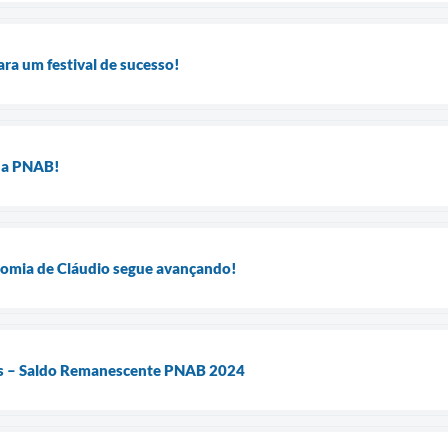
ara um festival de sucesso!
da PNAB!
onomia de Cláudio segue avançando!
es – Saldo Remanescente PNAB 2024