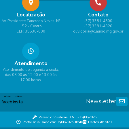
Localização
Contato
Av. Presidente Tancredo Neves, N°
(37) 3381-4800
152 - Centro
(37) 3381-4826
CEP: 35530-000
ouvidoria@claudio.mg.gov.br
Atendimento
Atendimento de segunda a sexta,
das 08:00 às 12:00 e 13:00 às
17:00 horas.
Newsletter
Versão do Sistema:
3.5.3 - 19/06/2026
Portal atualizado em:
06/08/2026 16:40
Dados Abertos