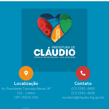
Localização
Contato
Av. Presidente Tancredo Neves, N°
(37) 3381-4800
152 - Centro
(37) 3381-4826
CEP: 35530-000
ouvidoria@claudio.mg.gov.br