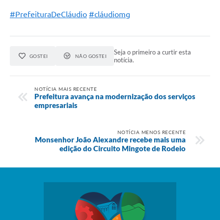
#PrefeituraDeCláudio
#cláudiomg
Seja o primeiro a curtir esta
GOSTEI
NÃO GOSTEI
notícia.
NOTÍCIA MAIS RECENTE
Prefeitura avança na modernização dos serviços
empresariais
NOTÍCIA MENOS RECENTE
Monsenhor João Alexandre recebe mais uma
edição do Circuito Mingote de Rodeio