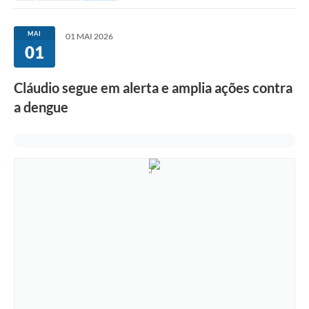
MAI
01 MAI 2026
01
Cláudio segue em alerta e amplia ações contra
a dengue