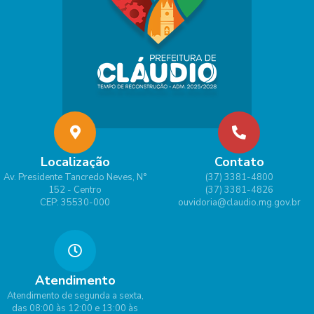
Localização
Contato
Av. Presidente Tancredo Neves, N°
(37) 3381-4800
152 - Centro
(37) 3381-4826
CEP: 35530-000
ouvidoria@claudio.mg.gov.br
Atendimento
Atendimento de segunda a sexta,
das 08:00 às 12:00 e 13:00 às