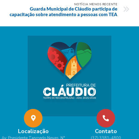
NOTÍCIA MENOS RECENTE
Guarda Municipal de Cláudio participa de
capacitação sobre atendimento a pessoas com TEA
Localização
Contato
Av. Presidente Tancredo Neves, N°
(37) 3381-4800