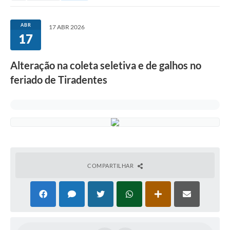
ABR
17 ABR 2026
17
Alteração na coleta seletiva e de galhos no
feriado de Tiradentes
COMPARTILHAR