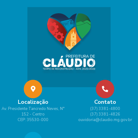
Localização
Contato
Av. Presidente Tancredo Neves, N°
(37) 3381-4800
152 - Centro
(37) 3381-4826
CEP: 35530-000
ouvidoria@claudio.mg.gov.br