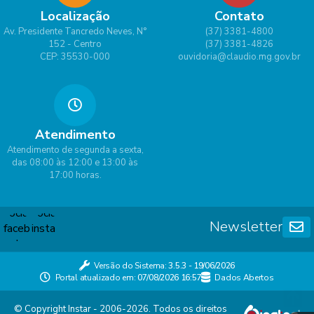
Localização
Contato
Av. Presidente Tancredo Neves, N°
(37) 3381-4800
152 - Centro
(37) 3381-4826
CEP: 35530-000
ouvidoria@claudio.mg.gov.br
Atendimento
Atendimento de segunda a sexta,
das 08:00 às 12:00 e 13:00 às
17:00 horas.
Newsletter
Versão do Sistema:
3.5.3 - 19/06/2026
Portal atualizado em:
07/08/2026 16:57
Dados Abertos
© Copyright Instar - 2006-2026. Todos os direitos