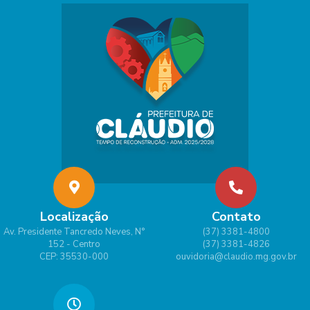
Localização
Contato
Av. Presidente Tancredo Neves, N°
(37) 3381-4800
152 - Centro
(37) 3381-4826
CEP: 35530-000
ouvidoria@claudio.mg.gov.br