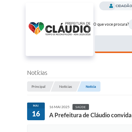
CIDADÃ
O que voce procura?
Notícias
Principal
Notícias
Notícia
MAI
16 MAI 2025
SAÚDE
16
A Prefeitura de Cláudio convid