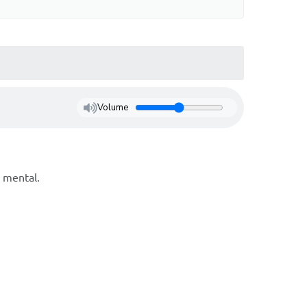
Volume
e mental.