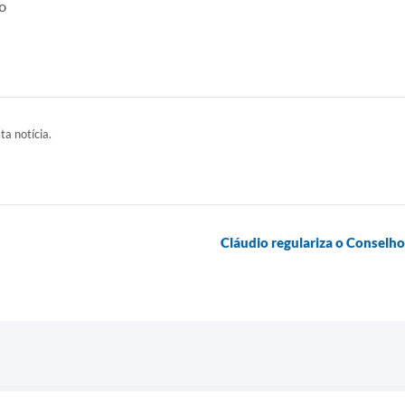
o
ta notícia.
Cláudio regulariza o Conselh