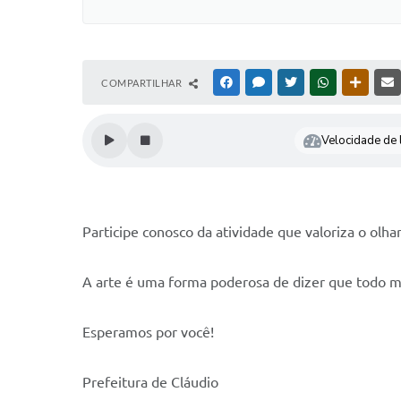
COMPARTILHAR
FACEBOOK
MESSENGER
TWITTER
WHATSAPP
OUTRAS
Velocidade de l
Participe conosco da atividade que valoriza o olha
A arte é uma forma poderosa de dizer que todo 
Esperamos por você!
Prefeitura de Cláudio