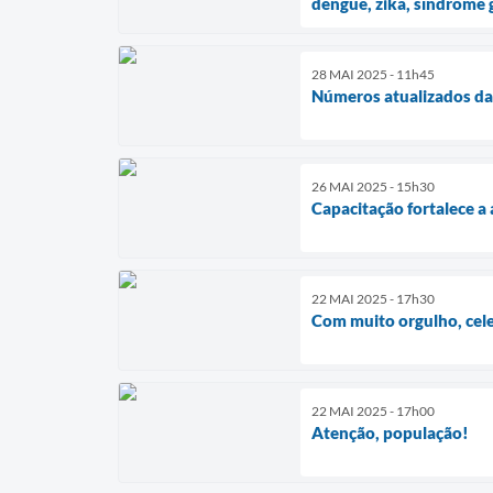
dengue, zika, síndrome 
28 MAI 2025 - 11h45
Números atualizados da
26 MAI 2025 - 15h30
Capacitação fortalece a
22 MAI 2025 - 17h30
Com muito orgulho, cel
22 MAI 2025 - 17h00
Atenção, população!