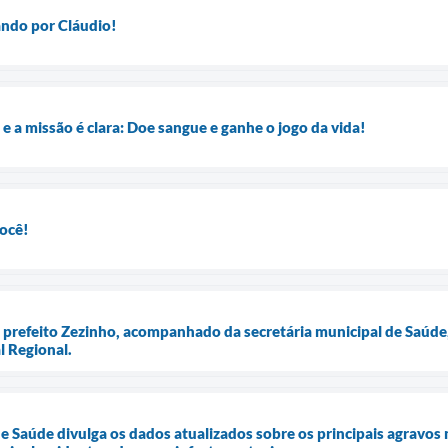
ando por Cláudio!
 a missão é clara: Doe sangue e ganhe o jogo da vida!
você!
 o prefeito Zezinho, acompanhado da secretária municipal de Saúd
l Regional.
de Saúde divulga os dados atualizados sobre os principais agravo