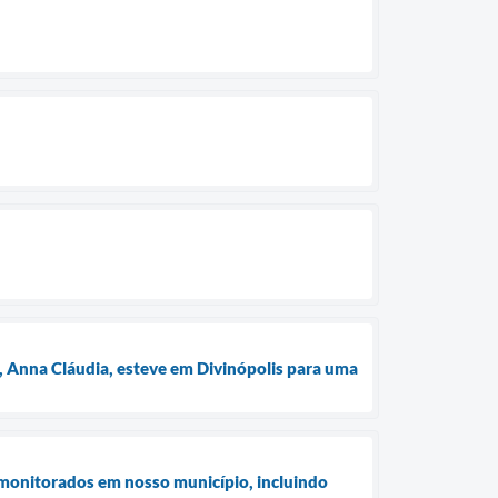
e, Anna Cláudia, esteve em Divinópolis para uma
s monitorados em nosso município, incluindo