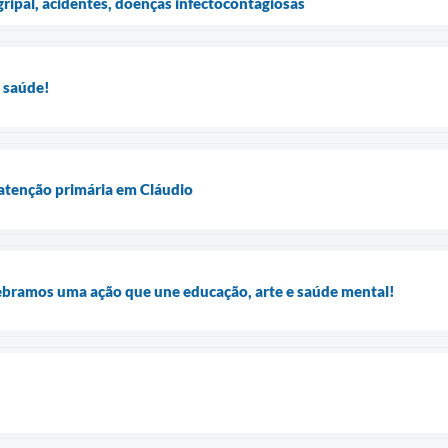
gripal, acidentes, doenças infectocontagiosas
 saúde!
 atenção primária em Cláudio
ebramos uma ação que une educação, arte e saúde mental!