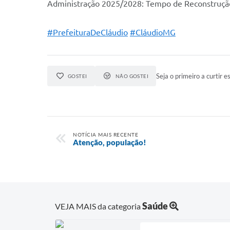
Administração 2025/2028: Tempo de Reconstruçã
#PrefeituraDeCláudio
#CláudioMG
Seja o primeiro a curtir es
GOSTEI
NÃO GOSTEI
NOTÍCIA MAIS RECENTE
Atenção, população!
Saúde
VEJA MAIS da categoria