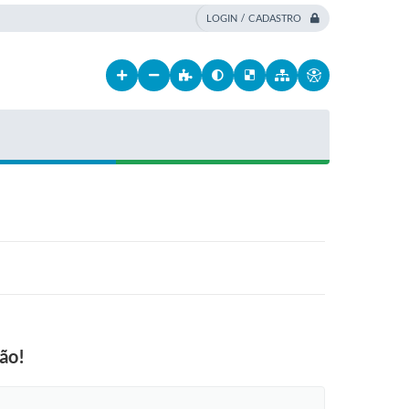
LOGIN / CADASTRO
ão!