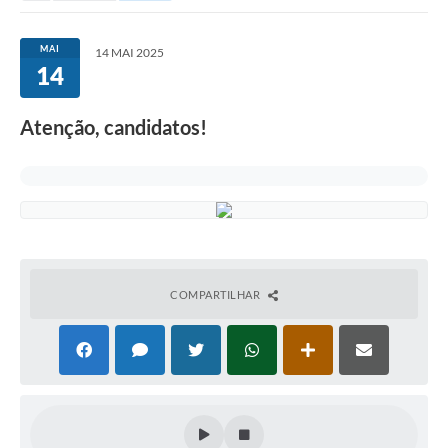
MAI
14 MAI 2025
14
Atenção, candidatos!
COMPARTILHAR