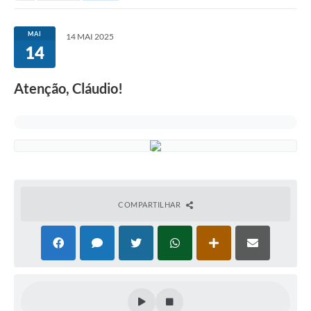
MAI
14 MAI 2025
14
Atenção, Cláudio!
COMPARTILHAR