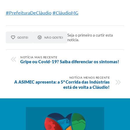
#PrefeituraDeCláudio
#CláudioMG
Seja o primeiro a curtir esta
GOSTEI
NÃO GOSTEI
notícia.
NOTÍCIA MAIS RECENTE
Gripe ou Covid-19? Saiba diferenciar os sintomas!
NOTÍCIA MENOS RECENTE
A ASIMEC apresenta: a 5ª Corrida das Indústrias
está de volta a Cláudio!