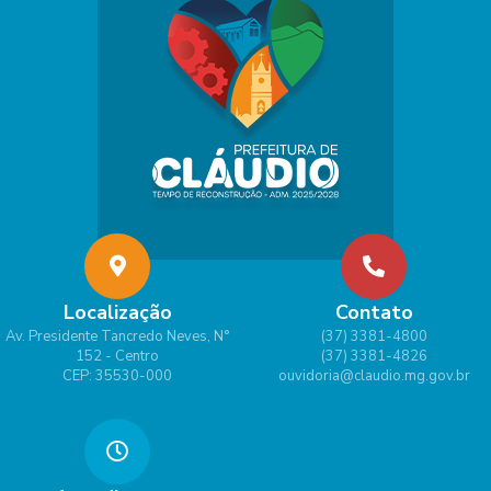
Localização
Contato
Av. Presidente Tancredo Neves, N°
(37) 3381-4800
152 - Centro
(37) 3381-4826
CEP: 35530-000
ouvidoria@claudio.mg.gov.br