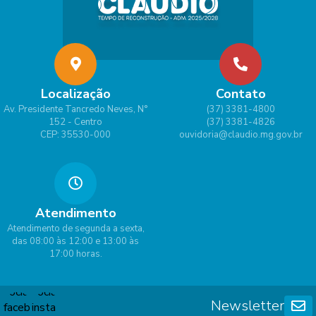
Localização
Contato
Av. Presidente Tancredo Neves, N°
(37) 3381-4800
152 - Centro
(37) 3381-4826
CEP: 35530-000
ouvidoria@claudio.mg.gov.br
Atendimento
Atendimento de segunda a sexta,
das 08:00 às 12:00 e 13:00 às
17:00 horas.
Newsletter