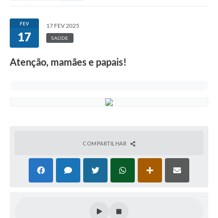
FEV
17 FEV 2025
17
SAÚDE
Atenção, mamães e papais!
COMPARTILHAR