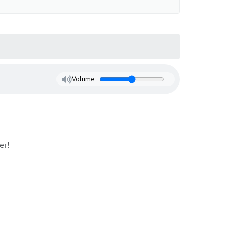
Volume
er!