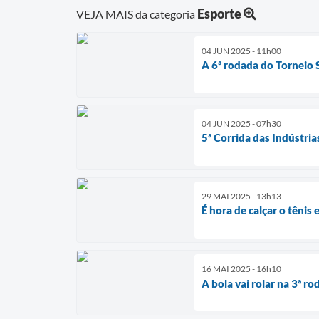
Esporte
VEJA MAIS da categoria
04 JUN 2025 - 11h00
A 6ª rodada do Torneio
04 JUN 2025 - 07h30
5ª Corrida das Indústria
29 MAI 2025 - 13h13
É hora de calçar o tênis
16 MAI 2025 - 16h10
A bola vai rolar na 3ª 