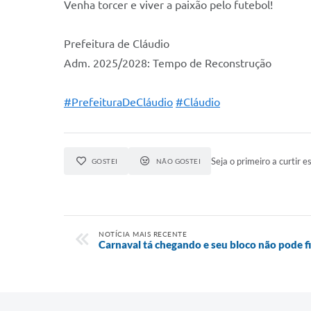
Venha torcer e viver a paixão pelo futebol!
Prefeitura de Cláudio
Adm. 2025/2028: Tempo de Reconstrução
#PrefeituraDeCláudio
#Cláudio
Seja o primeiro a curtir es
GOSTEI
NÃO GOSTEI
NOTÍCIA MAIS RECENTE
Carnaval tá chegando e seu bloco não pode fi