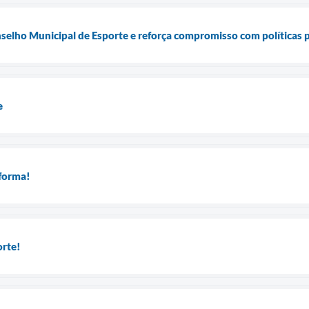
nselho Municipal de Esporte e reforça compromisso com políticas p
e
sforma!
orte!