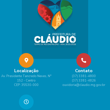
Localização
Contato
Av. Presidente Tancredo Neves, N°
(37) 3381-4800
152 - Centro
(37) 3381-4826
CEP: 35530-000
ouvidoria@claudio.mg.gov.br