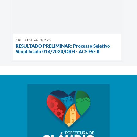
14 OUT 2024 - 16h28
RESULTADO PRELIMINAR: Processo Seletivo
Simplificado 014/2024/DRH - ACS ESF II