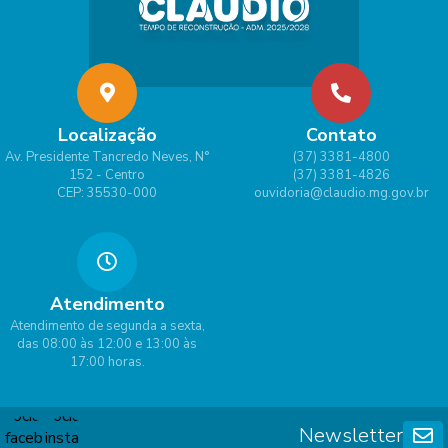
Localização
Contato
Av. Presidente Tancredo Neves, N°
(37) 3381-4800
152 - Centro
(37) 3381-4826
CEP: 35530-000
ouvidoria@claudio.mg.gov.br
Atendimento
Atendimento de segunda a sexta,
das 08:00 às 12:00 e 13:00 às
17:00 horas.
Newsletter