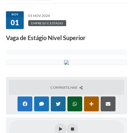
NOV
01 NOV 2024
01
EMPREGO E ESTÁGIO
Vaga de Estágio Nível Superior
COMPARTILHAR