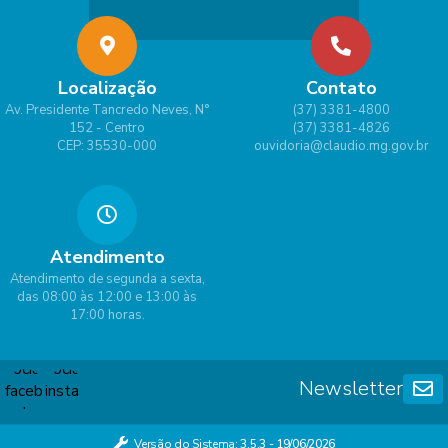
Localização
Contato
Av. Presidente Tancredo Neves, N°
(37) 3381-4800
152 - Centro
(37) 3381-4826
CEP: 35530-000
ouvidoria@claudio.mg.gov.br
Atendimento
Atendimento de segunda a sexta,
das 08:00 às 12:00 e 13:00 às
17:00 horas.
Newsletter
Versão do Sistema:
3.5.3 - 19/06/2026