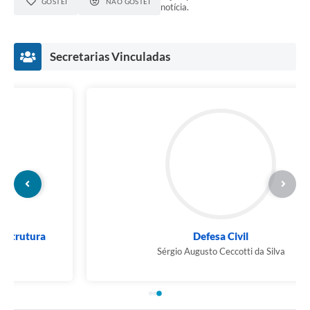
GOSTEI
NÃO GOSTEI
notícia.
Secretarias Vinculadas
Defesa Civil
Sérgio Augusto Ceccotti da Silva