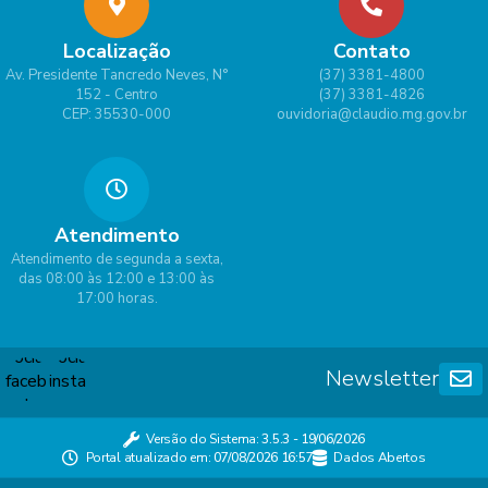
Localização
Contato
Av. Presidente Tancredo Neves, N°
(37) 3381-4800
152 - Centro
(37) 3381-4826
CEP: 35530-000
ouvidoria@claudio.mg.gov.br
Atendimento
Atendimento de segunda a sexta,
das 08:00 às 12:00 e 13:00 às
17:00 horas.
Newsletter
Versão do Sistema:
3.5.3 - 19/06/2026
Portal atualizado em:
07/08/2026 16:57
Dados Abertos