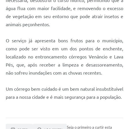
necessária, desobstrui o curso hídrico, permitindo que a
água flua com maior facilidade, e removendo o excesso
de vegetação em seu entorno que pode atrair insetos e
animais peçonhentos.
O serviço já apresenta bons frutos para o município,
como pode ser visto em um dos pontos de enchente,
localizado no entroncamento córregos Venâncio e Lava
Pés, que, após receber a limpeza e desassoreamento,
não sofreu inundações com as chuvas recentes.
Um córrego bem cuidado é um bem natural insubstituível
para a nossa cidade e é mais segurança para a população.
Seja o primeiro a curtir esta