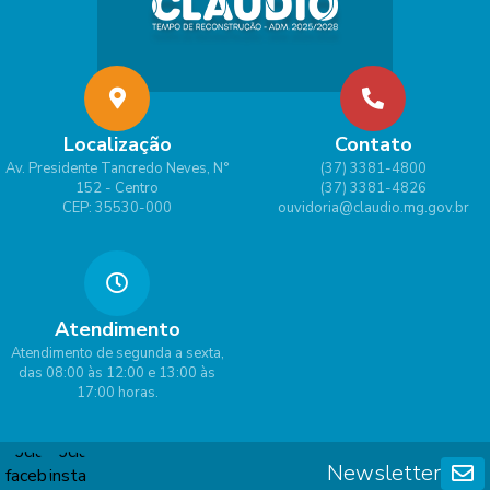
Localização
Contato
Av. Presidente Tancredo Neves, N°
(37) 3381-4800
152 - Centro
(37) 3381-4826
CEP: 35530-000
ouvidoria@claudio.mg.gov.br
Atendimento
Atendimento de segunda a sexta,
das 08:00 às 12:00 e 13:00 às
17:00 horas.
Newsletter