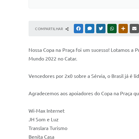
COMPARTILHAR
FACEBOOK
MESSENGER
TWITTER
WHATSAPP
OUTRAS
Nossa Copa na Praça foi um sucesso! Lotamos a Praç
Mundo 2022 no Catar.
Vencedores por 2x0 sobre a Sérvia, o Brasil já é 
Agradecemos aos apoiadores do Copa na Praça qu
Wi-Max Internet
JH Som e Luz
Translara Turismo
Benita Casa