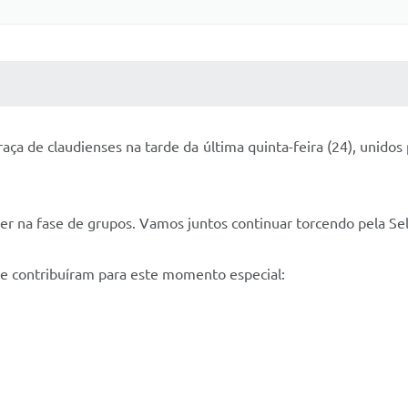
 MÍDIAS
RECEBA NOTÍCIAS
a de claudienses na tarde da última quinta-feira (24), unidos 
líder na fase de grupos. Vamos juntos continuar torcendo pela S
e contribuíram para este momento especial: