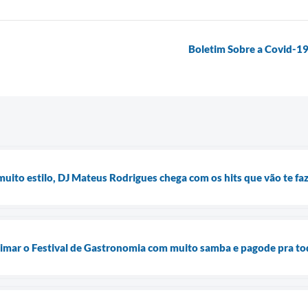
Boletim Sobre a Covid-1
uito estilo, DJ Mateus Rodrigues chega com os hits que vão te faze
nimar o Festival de Gastronomia com muito samba e pagode pra t