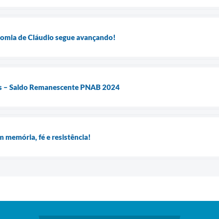
onomia de Cláudio segue avançando!
es – Saldo Remanescente PNAB 2024
m memória, fé e resistência!