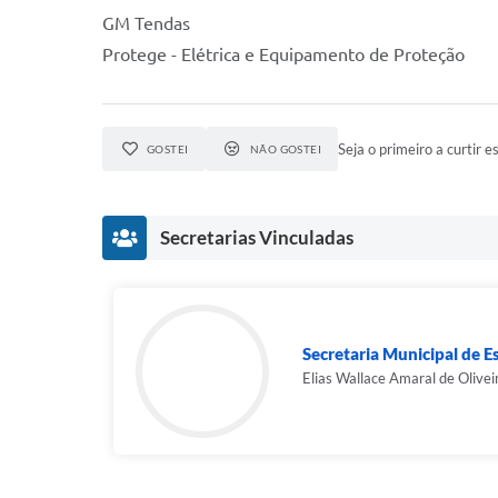
GM Tendas
Protege - Elétrica e Equipamento de Proteção
Seja o primeiro a curtir es
GOSTEI
NÃO GOSTEI
Secretarias Vinculadas
Secretaria Municipal de E
Elias Wallace Amaral de Olivei