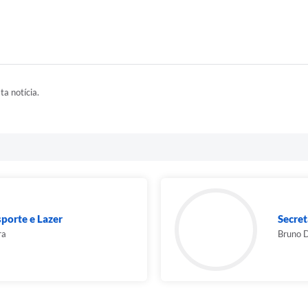
ta notícia.
sporte e Lazer
Secret
ra
Bruno 