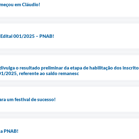
começou em Cláudio!
o Edital 001/2025 – PNAB!
divulga o resultado preliminar da etapa de habilitação dos inscrito
01/2025, referente ao saldo remanesc
ara um festival de sucesso!
da PNAB!