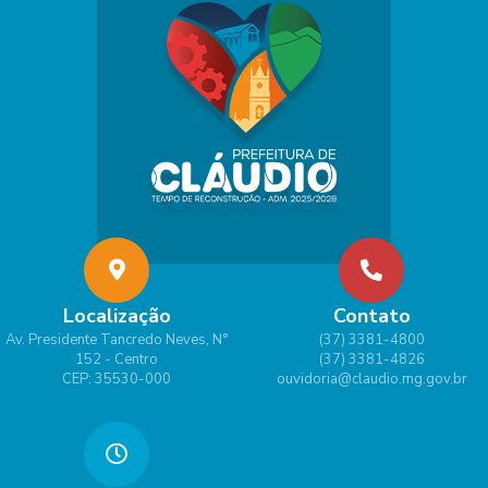
Localização
Contato
Av. Presidente Tancredo Neves, N°
(37) 3381-4800
152 - Centro
(37) 3381-4826
CEP: 35530-000
ouvidoria@claudio.mg.gov.br