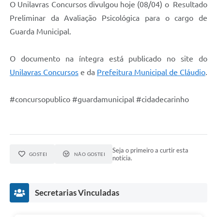
O Unilavras Concursos divulgou hoje (08/04) o Resultado
Preliminar da Avaliação Psicológica para o cargo de
Guarda Municipal.
O documento na íntegra está publicado no site do
Unilavras Concursos
e da
Prefeitura Municipal de Cláudio
.
#concursopublico #guardamunicipal #cidadecarinho
Seja o primeiro a curtir esta
GOSTEI
NÃO GOSTEI
notícia.
Secretarias Vinculadas