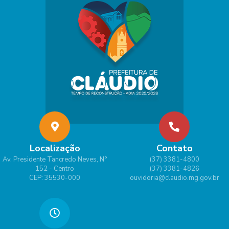
Localização
Contato
Av. Presidente Tancredo Neves, N°
(37) 3381-4800
152 - Centro
(37) 3381-4826
CEP: 35530-000
ouvidoria@claudio.mg.gov.br