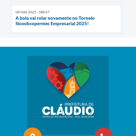
08 MAI 2025 - 08h47
A bola vai rolar novamente no Torneio
Sicoobcopermec Empresarial 2025!