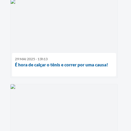
29 MAI 2025 - 13h13
É hora de calçar o tênis e correr por uma causa!