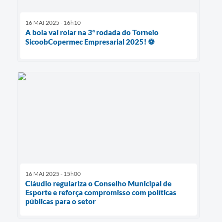
16 MAI 2025 - 16h10
A bola vai rolar na 3ª rodada do Torneio
SicoobCopermec Empresarial 2025! ⚽️
16 MAI 2025 - 15h00
Cláudio regulariza o Conselho Municipal de
Esporte e reforça compromisso com políticas
públicas para o setor