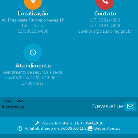
Localização
Contato
Av. Presidente Tancredo Neves, N°
(37) 3381-4800
152 - Centro
(37) 3381-4826
CEP: 35530-000
ouvidoria@claudio.mg.gov.br
Atendimento
Atendimento de segunda a sexta,
das 08:00 às 12:00 e 13:00 às
17:00 horas.
Newsletter
Versão do Sistema:
3.5.3 - 19/06/2026
Portal atualizado em:
07/08/2026 11:50
Dados Abertos