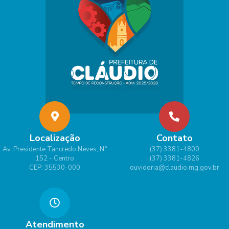
Localização
Contato
Av. Presidente Tancredo Neves, N°
(37) 3381-4800
152 - Centro
(37) 3381-4826
CEP: 35530-000
ouvidoria@claudio.mg.gov.br
Atendimento