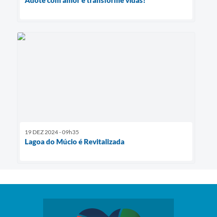
Adote com amor e transforme vidas!
19 DEZ 2024 - 09h35
Lagoa do Múcio é Revitalizada