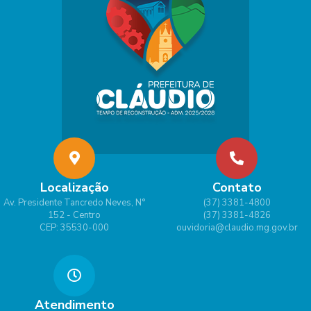
Localização
Contato
Av. Presidente Tancredo Neves, N°
(37) 3381-4800
152 - Centro
(37) 3381-4826
CEP: 35530-000
ouvidoria@claudio.mg.gov.br
Atendimento