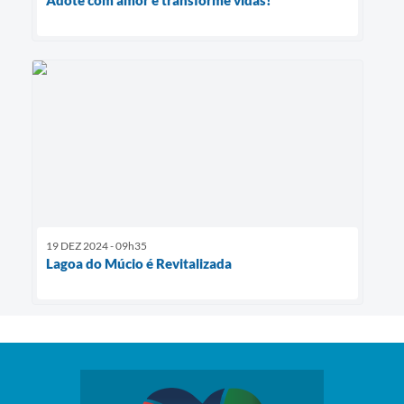
Adote com amor e transforme vidas!
19 DEZ 2024 - 09h35
Lagoa do Múcio é Revitalizada