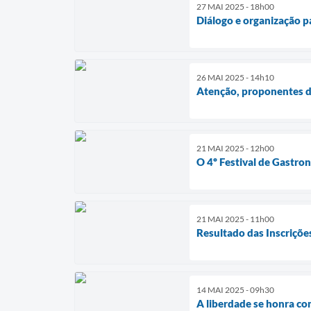
27 MAI 2025 - 18h00
Diálogo e organização p
26 MAI 2025 - 14h10
Atenção, proponentes 
21 MAI 2025 - 12h00
O 4º Festival de Gastr
21 MAI 2025 - 11h00
Resultado das Inscriçõ
14 MAI 2025 - 09h30
A liberdade se honra co