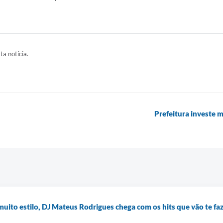
ta notícia.
Prefeitura investe 
uito estilo, DJ Mateus Rodrigues chega com os hits que vão te faze