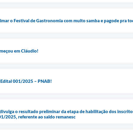
nimar o Festival de Gastronomia com muito samba e pagode pra t
começou em Cláudio!
o Edital 001/2025 – PNAB!
divulga o resultado preliminar da etapa de habilitação dos inscrito
01/2025, referente ao saldo remanesc