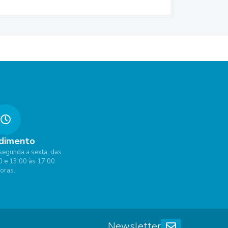
dimento
segunda a sexta, das
0 e 13:00 às 17:00
oras.
Newsletter