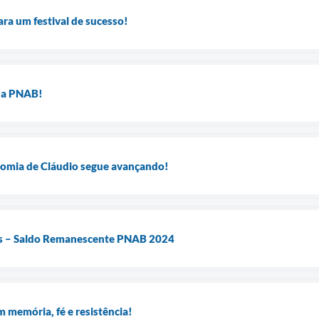
ara um festival de sucesso!
da PNAB!
onomia de Cláudio segue avançando!
es – Saldo Remanescente PNAB 2024
m memória, fé e resistência!