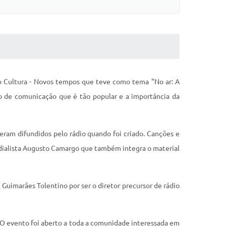
ção Cultura - Novos tempos que teve como tema "No ar: A
ulo de comunicação que é tão popular e a importância da
eram difundidos pelo rádio quando foi criado. Canções e
adialista Augusto Camargo que também integra o material
uimarães Tolentino por ser o diretor precursor de rádio
. O evento foi aberto a toda a comunidade interessada em