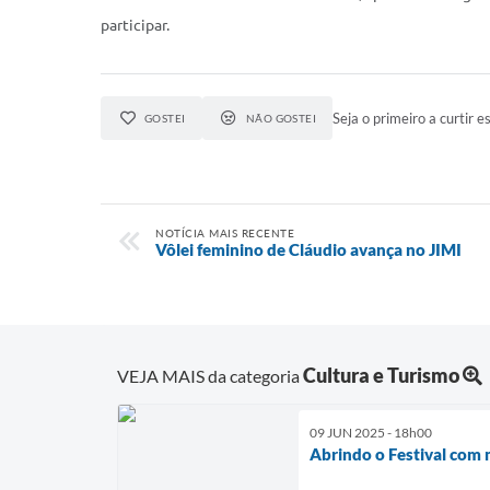
participar.
Seja o primeiro a curtir es
GOSTEI
NÃO GOSTEI
NOTÍCIA MAIS RECENTE
Vôlei feminino de Cláudio avança no JIMI
Cultura e Turismo
VEJA MAIS da categoria
09 JUN 2025 - 18h00
Abrindo o Festival com m