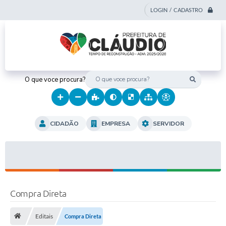
LOGIN / CADASTRO
O que voce procura?
CIDADÃO
EMPRESA
SERVIDOR
Compra Direta
Editais
Compra Direta