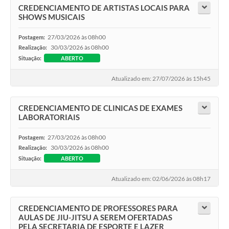
CREDENCIAMENTO DE ARTISTAS LOCAIS PARA
SHOWS MUSICAIS
27/03/2026 às 08h00
Postagem:
30/03/2026 às 08h00
Realização:
Situação:
ABERTO
Atualizado em: 27/07/2026 às 15h45
CREDENCIAMENTO DE CLINICAS DE EXAMES
LABORATORIAIS
27/03/2026 às 08h00
Postagem:
30/03/2026 às 08h00
Realização:
Situação:
ABERTO
Atualizado em: 02/06/2026 às 08h17
CREDENCIAMENTO DE PROFESSORES PARA
AULAS DE JIU-JITSU A SEREM OFERTADAS
PELA SECRETARIA DE ESPORTE E LAZER