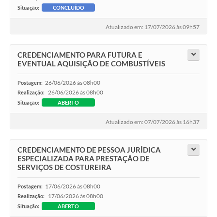
Situação:
CONCLUÍDO
Atualizado em: 17/07/2026 às 09h57
CREDENCIAMENTO PARA FUTURA E
EVENTUAL AQUISIÇÃO DE COMBUSTÍVEIS
26/06/2026 às 08h00
Postagem:
26/06/2026 às 08h00
Realização:
Situação:
ABERTO
Atualizado em: 07/07/2026 às 16h37
CREDENCIAMENTO DE PESSOA JURÍDICA
ESPECIALIZADA PARA PRESTAÇÃO DE
SERVIÇOS DE COSTUREIRA
17/06/2026 às 08h00
Postagem:
17/06/2026 às 08h00
Realização:
Situação:
ABERTO