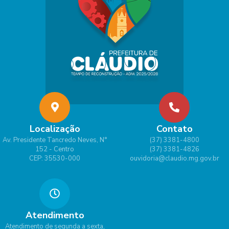
Localização
Contato
Av. Presidente Tancredo Neves, N°
(37) 3381-4800
152 - Centro
(37) 3381-4826
CEP: 35530-000
ouvidoria@claudio.mg.gov.br
Atendimento
Atendimento de segunda a sexta,