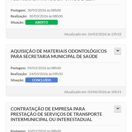
30/03/2026 às 08h00
Postagem:
30/03/2026 às 08h00
Realização:
Situação:
ABERTO
Atualizado em: 26/03/2026 às 15h32
AQUISIÇÃO DE MATERIAIS ODONTOLÓGICOS
PARA SECRETARIA MUNICIPAL DE SAÚDE
09/03/2026 às 08h00
Postagem:
24/03/2026 às 09h30
Realização:
Situação:
CONCLUÍDO
Atualizado em: 03/06/2026 às 10h31
CONTRATAÇÃO DE EMPRESA PARA
PRESTAÇÃO DE SERVIÇOS DE TRANSPORTE
INTERMUNICIPAL OU INTERESTADUAL
10/03/2026 às 08h00
Postagem: