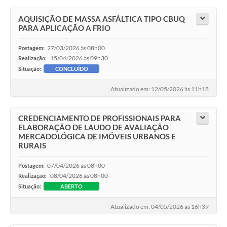
AQUISIÇÃO DE MASSA ASFÁLTICA TIPO CBUQ
PARA APLICAÇÃO A FRIO
27/03/2026 às 08h00
Postagem:
15/04/2026 às 09h30
Realização:
Situação:
CONCLUÍDO
Atualizado em: 12/05/2026 às 11h18
CREDENCIAMENTO DE PROFISSIONAIS PARA
ELABORAÇÃO DE LAUDO DE AVALIAÇÃO
MERCADOLÓGICA DE IMÓVEIS URBANOS E
RURAIS
07/04/2026 às 08h00
Postagem:
08/04/2026 às 08h00
Realização:
Situação:
ABERTO
Atualizado em: 04/05/2026 às 16h39