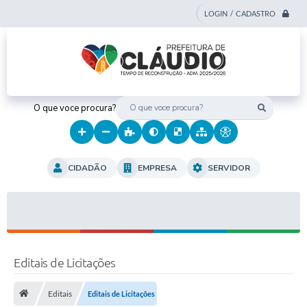
LOGIN / CADASTRO
O que voce procura?
CIDADÃO
EMPRESA
SERVIDOR
Editais de Licitações
Editais
Editais de Licitações