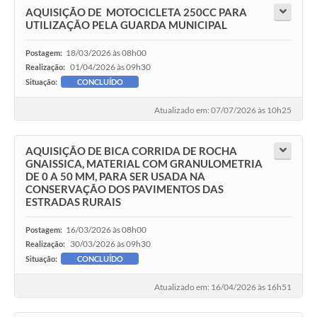
AQUISIÇÃO DE MOTOCICLETA 250CC PARA
UTILIZAÇÃO PELA GUARDA MUNICIPAL
18/03/2026 às 08h00
Postagem:
01/04/2026 às 09h30
Realização:
Situação:
CONCLUÍDO
Atualizado em: 07/07/2026 às 10h25
AQUISIÇÃO DE BICA CORRIDA DE ROCHA
GNAISSICA, MATERIAL COM GRANULOMETRIA
DE 0 A 50 MM, PARA SER USADA NA
CONSERVAÇÃO DOS PAVIMENTOS DAS
ESTRADAS RURAIS
16/03/2026 às 08h00
Postagem:
30/03/2026 às 09h30
Realização:
Situação:
CONCLUÍDO
Atualizado em: 16/04/2026 às 16h51