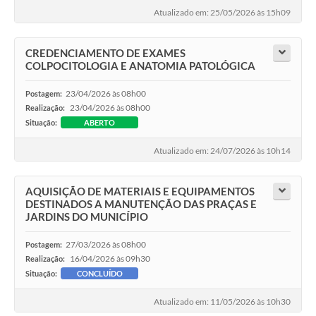
Atualizado em: 25/05/2026 às 15h09
CREDENCIAMENTO DE EXAMES
COLPOCITOLOGIA E ANATOMIA PATOLÓGICA
23/04/2026 às 08h00
Postagem:
23/04/2026 às 08h00
Realização:
Situação:
ABERTO
Atualizado em: 24/07/2026 às 10h14
AQUISIÇÃO DE MATERIAIS E EQUIPAMENTOS
DESTINADOS A MANUTENÇÃO DAS PRAÇAS E
JARDINS DO MUNICÍPIO
27/03/2026 às 08h00
Postagem:
16/04/2026 às 09h30
Realização:
Situação:
CONCLUÍDO
Atualizado em: 11/05/2026 às 10h30