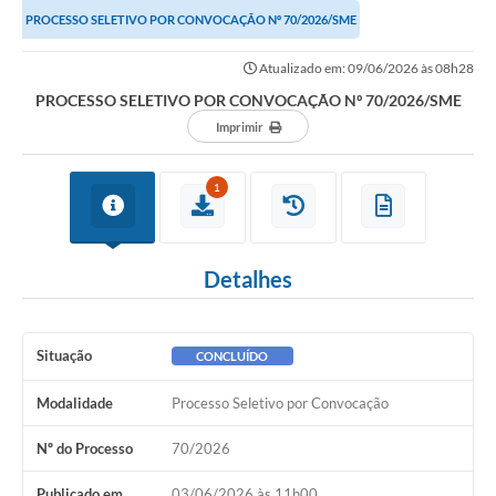
PROCESSO SELETIVO POR CONVOCAÇÃO Nº 70/2026/SME
Atualizado em: 09/06/2026 às 08h28
PROCESSO SELETIVO POR CONVOCAÇÃO Nº 70/2026/SME
Imprimir
1
Detalhes
Situação
CONCLUÍDO
Modalidade
Processo Seletivo por Convocação
Nº do Processo
70/2026
Publicado em
03/06/2026 às 11h00