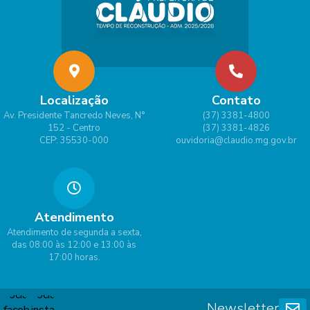
Localização
Contato
Av. Presidente Tancredo Neves, N°
(37) 3381-4800
152 - Centro
(37) 3381-4826
CEP: 35530-000
ouvidoria@claudio.mg.gov.br
Atendimento
Atendimento de segunda a sexta,
das 08:00 às 12:00 e 13:00 às
17:00 horas.
Newsletter