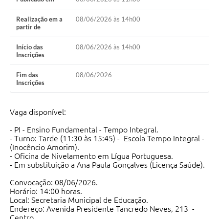
Realização em a
08/06/2026 às 14h00
partir de
Início das
08/06/2026 às 14h00
Inscrições
Fim das
08/06/2026
Inscrições
Vaga disponível:
- PI - Ensino Fundamental - Tempo Integral.
- Turno: Tarde (11:30 às 15:45) - Escola Tempo Integral -
(Inocêncio Amorim).
- Oficina de Nivelamento em Lígua Portuguesa.
- Em substituição a Ana Paula Gonçalves (Licença Saúde).
Convocação: 08/06/2026.
Horário: 14:00 horas.
Local: Secretaria Municipal de Educação.
Endereço: Avenida Presidente Tancredo Neves, 213 -
Centro.