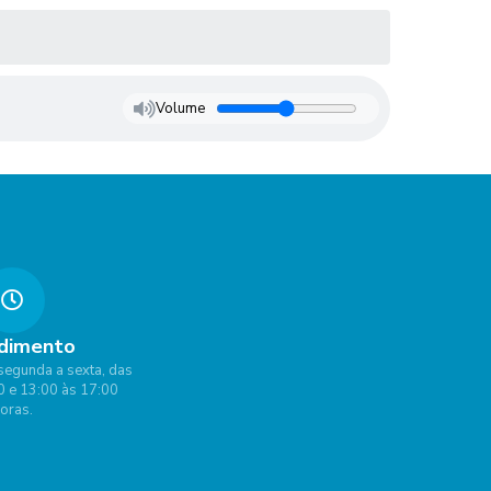
Volume
dimento
segunda a sexta, das
0 e 13:00 às 17:00
oras.