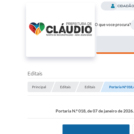
CIDADÃ
O que voce procura?
Editais
Principal
Editais
Editais
Portaria N.º 018,
Portaria N.º 018, de 07 de janeiro de 2026