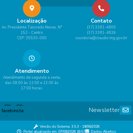
Localização
Contato
Av. Presidente Tancredo Neves, N°
(37) 3381-4800
152 - Centro
(37) 3381-4826
CEP: 35530-000
ouvidoria@claudio.mg.gov.br
Atendimento
Atendimento de segunda a sexta,
das 08:00 às 12:00 e 13:00 às
17:00 horas.
Newsletter
Versão do Sistema:
3.5.3 - 19/06/2026
Portal atualizado em:
07/08/2026 16:57
Dados Abertos